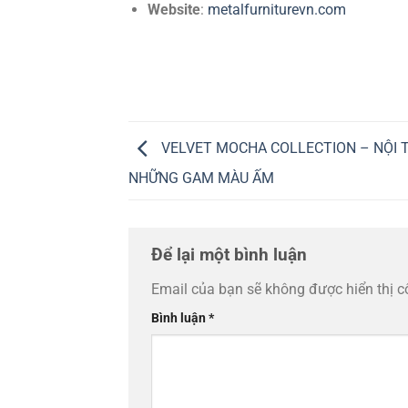
Website
:
metalfurniturevn.com
VELVET MOCHA COLLECTION – NỘI 
NHỮNG GAM MÀU ẤM
Để lại một bình luận
Email của bạn sẽ không được hiển thị c
Bình luận
*