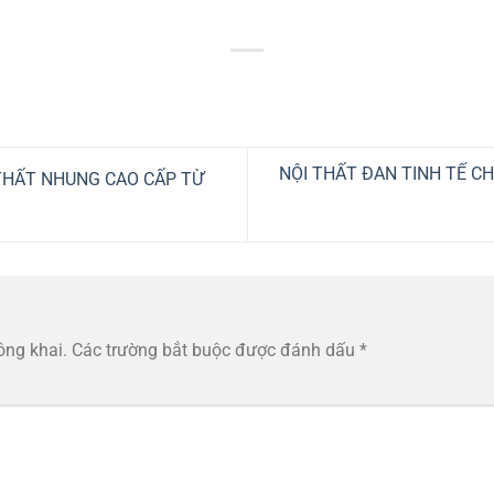
NỘI THẤT ĐAN TINH TẾ C
THẤT NHUNG CAO CẤP TỪ
ông khai.
Các trường bắt buộc được đánh dấu
*