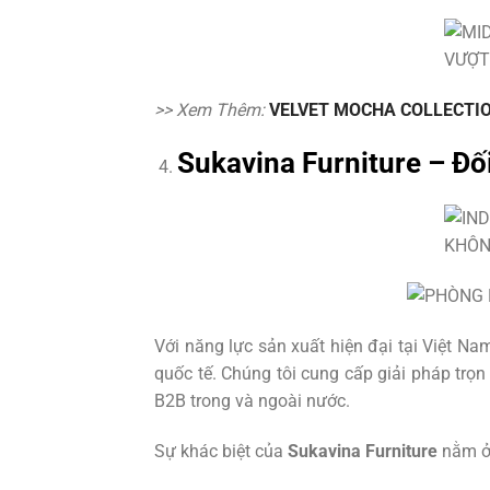
>> Xem Thêm:
VELVET MOCHA COLLECTI
Sukavina Furniture – Đố
Với năng lực sản xuất hiện đại tại Việt Na
quốc tế. Chúng tôi cung cấp giải pháp trọn
B2B trong và ngoài nước.
Sự khác biệt của
Sukavina Furniture
nằm ở