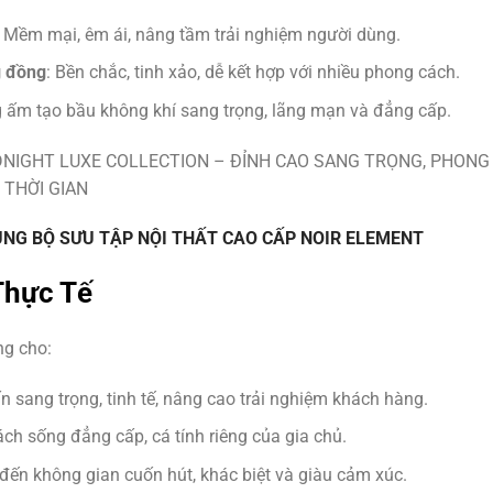
: Mềm mại, êm ái, nâng tầm trải nghiệm người dùng.
g đồng
: Bền chắc, tinh xảo, dễ kết hợp với nhiều phong cách.
 ấm tạo bầu không khí sang trọng, lãng mạn và đẳng cấp.
ÙNG BỘ SƯU TẬP NỘI THẤT CAO CẤP NOIR ELEMENT
Thực Tế
ng cho:
n sang trọng, tinh tế, nâng cao trải nghiệm khách hàng.
ách sống đẳng cấp, cá tính riêng của gia chủ.
đến không gian cuốn hút, khác biệt và giàu cảm xúc.