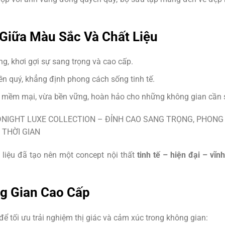
Giữa Màu Sắc Và Chất Liệu
ắng, khơi gợi sự sang trọng và cao cấp.
n quý, khẳng định phong cách sống tinh tế.
 mềm mại, vừa bền vững, hoàn hảo cho những không gian cần s
liệu đã tạo nên một concept nội thất
tinh tế – hiện đại – vĩn
g Gian Cao Cấp
ể tối ưu trải nghiệm thị giác và cảm xúc trong không gian: