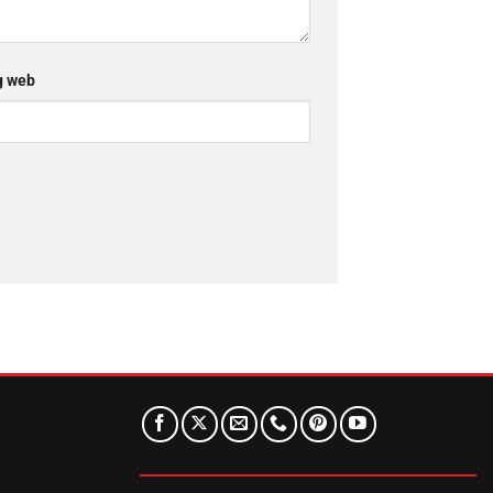
g web