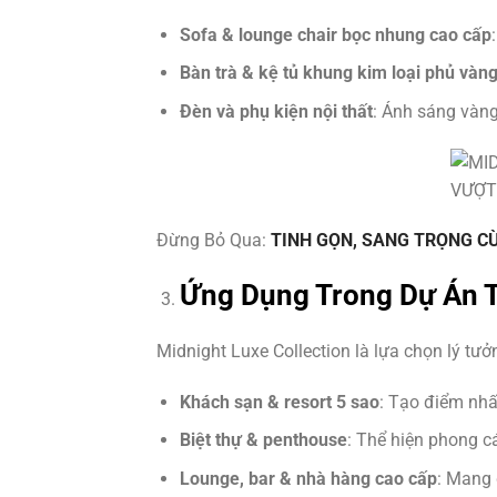
Sofa & lounge chair bọc nhung cao cấp
Bàn trà & kệ tủ khung kim loại phủ vàn
Đèn và phụ kiện nội thất
: Ánh sáng vàng
Đừng Bỏ Qua:
TINH GỌN, SANG TRỌNG C
Ứng Dụng Trong Dự Án 
Midnight Luxe Collection là lựa chọn lý tưở
Khách sạn & resort 5 sao
: Tạo điểm nhấ
Biệt thự & penthouse
: Thể hiện phong c
Lounge, bar & nhà hàng cao cấp
: Mang 