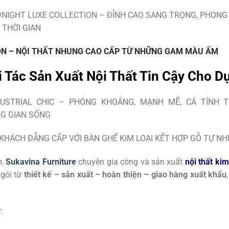
ON – NỘI THẤT NHUNG CAO CẤP TỪ NHỮNG GAM MÀU ẤM
i Tác Sản Xuất Nội Thất Tin Cậy Cho 
m,
Sukavina Furniture
chuyên gia công và sản xuất
nội thất ki
 gói từ
thiết kế – sản xuất – hoàn thiện – giao hàng xuất khẩu
: