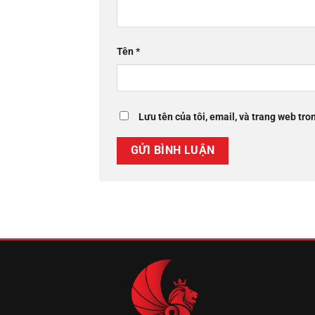
Tên
*
Lưu tên của tôi, email, và trang web tron