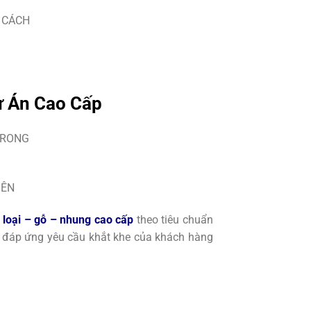
Dự Án Cao Cấp
m loại – gỗ – nhung cao cấp
theo tiêu chuẩn
, đáp ứng yêu cầu khắt khe của khách hàng