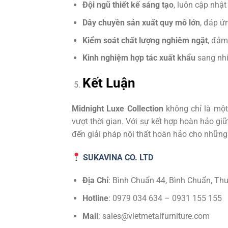
Đội ngũ thiết kế sáng tạo
, luôn cập nhật
Dây chuyền sản xuất quy mô lớn
, đáp ứ
Kiểm soát chất lượng nghiêm ngặt
, đảm
Kinh nghiệm hợp tác xuất khẩu
sang nhi
Kết Luận
Midnight Luxe Collection
không chỉ là một
vượt thời gian. Với sự kết hợp hoàn hảo 
đến giải pháp nội thất hoàn hảo cho những 
SUKAVINA CO. LTD
Địa Chỉ
: Bình Chuẩn 44, Bình Chuẩn, Th
Hotline
: 0979 034 634 – 0931 155 155
Mail
: sales@vietmetalfurniture.com