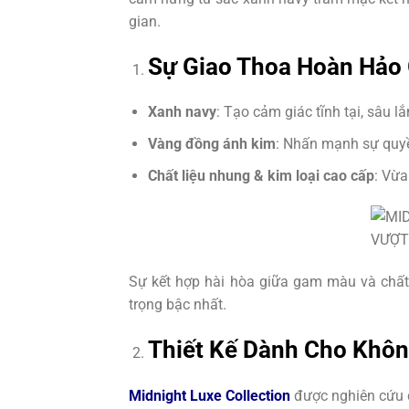
gian.
Sự Giao Thoa Hoàn Hảo 
Xanh navy
: Tạo cảm giác tĩnh tại, sâu l
Vàng đồng ánh kim
: Nhấn mạnh sự quyề
Chất liệu nhung & kim loại cao cấp
: Vừa
Sự kết hợp hài hòa giữa gam màu và chất 
trọng bậc nhất.
Thiết Kế Dành Cho Khôn
Midnight Luxe Collection
được nghiên cứu đ