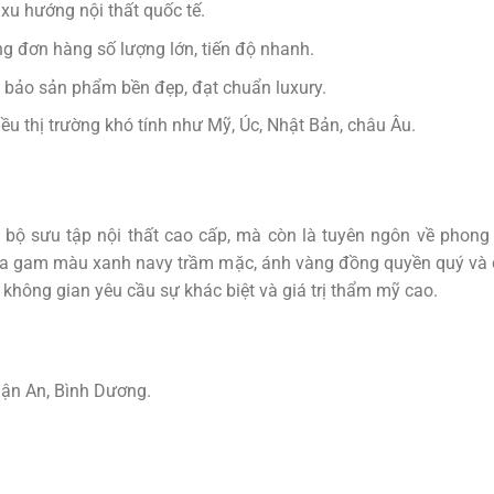
 xu hướng nội thất quốc tế.
ng đơn hàng số lượng lớn, tiến độ nhanh.
 bảo sản phẩm bền đẹp, đạt chuẩn luxury.
ều thị trường khó tính như Mỹ, Úc, Nhật Bản, châu Âu.
 bộ sưu tập nội thất cao cấp, mà còn là tuyên ngôn về phong 
giữa gam màu xanh navy trầm mặc, ánh vàng đồng quyền quý và
không gian yêu cầu sự khác biệt và giá trị thẩm mỹ cao.
uận An, Bình Dương.