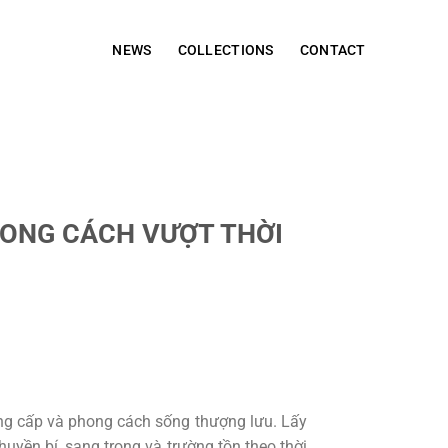
NEWS
COLLECTIONS
CONTACT
HONG CÁCH VƯỢT THỜI
ẳng cấp và phong cách sống thượng lưu. Lấy
yền bí, sang trọng và trường tồn theo thời