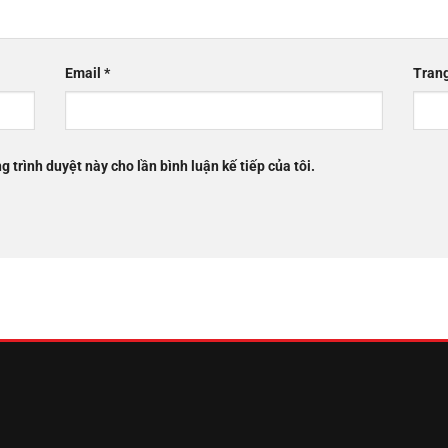
Email
*
Tran
g trình duyệt này cho lần bình luận kế tiếp của tôi.