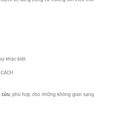
ự khác biệt.
h cửu
, phù hợp cho những không gian sang